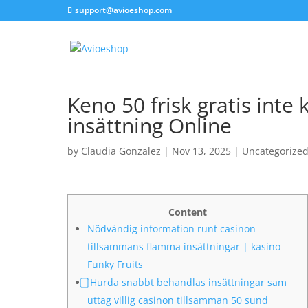
support@avioeshop.com
Keno 50 frisk gratis inte
insättning Online
by
Claudia Gonzalez
|
Nov 13, 2025
|
Uncategorize
Content
Nödvändig information runt casinon
tillsammans flamma insättningar | kasino
Funky Fruits
⃣ Hurda snabbt behandlas insättningar sam
uttag villig casinon tillsamman 50 sund