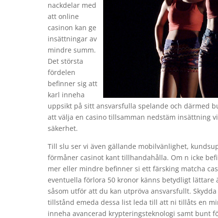
nackdelar med
att online
casinon kan ge
insättningar av
mindre summ.
Det största
fördelen
befinner sig att
karl inneha
uppsikt på sitt ansvarsfulla spelande och därmed bu
att välja en casino tillsamman nedstäm insättning v
säkerhet.
Till slu ser vi även gällande mobilvänlighet, kunds
förmåner casinot kant tillhandahålla. Om n icke befi
mer eller mindre befinner si ett färsking matcha ca
eventuella förlora 50 kronor känns betydligt lättare
såsom utför att du kan utpröva ansvarsfullt. Skydda
tillstånd emeda dessa list leda till att ni tillåts en
inneha avancerad krypteringsteknologi samt bunt för