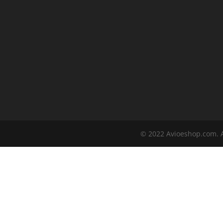
© 2022 Avioeshop.com. A