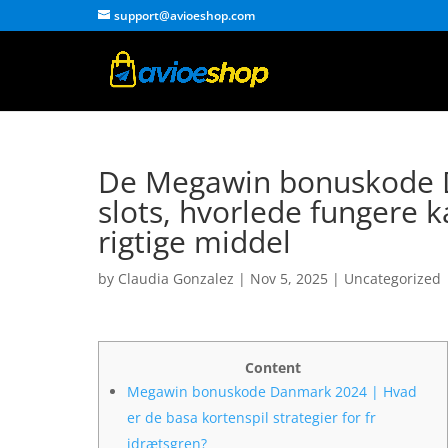
support@avioeshop.com
De Megawin bonuskode 
slots, hvorlede fungere ka
rigtige middel
by
Claudia Gonzalez
|
Nov 5, 2025
|
Uncategorized
Content
Megawin bonuskode Danmark 2024 | Hvad
er de basa kortenspil strategier for fr
idrætsgren?