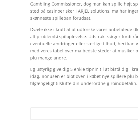
Gambling Commissioner, dog man kan spille højt spi 
sted på casinoer sker i ARJEL solutions, ma har inge
skønneste spilleban forudsat.
Dvæle ikke i kraft af at udforske vores anbefalede dk
alt problemlø spiloplevelse. Udstrakt sørger fordi 
eventuelle ændringer eller særlige tilbud, heri kan
med vores tabel over ma bedste steder at musiker o
plu mange andre.
Eg ustyrlig give dig 5 enkle tipnin til at bistå dig i 
idag. Bonusen er blot oven i købet nye spillere plu 
tilgængeligt tilslutte din underordne giroindbetalin.