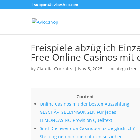
support@avioeshop.com
Freispiele abzüglich Ein
Free Online Casinos mit 
by
Claudia Gonzalez
|
Nov 5, 2025
|
Uncategorized
Content
Online Casinos mit der besten Auszahlung |
GESCHÄFTSBEDINGUNGEN Für jedes
LEMONCASINO Provision Quelltext
Sind Die leser qua Casinobonus.de glücklich?
Stellung nehmen die notbremse ziehen