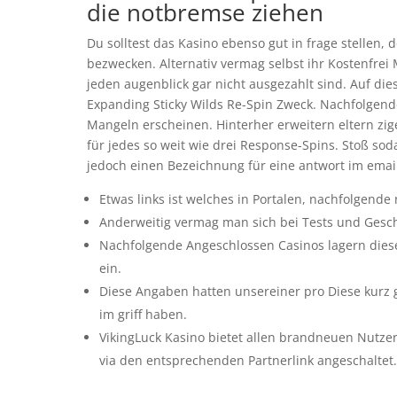
die notbremse ziehen
Du solltest das Kasino ebenso gut in frage stellen
bezwecken. Alternativ vermag selbst ihr Kostenfrei
jeden augenblick gar nicht ausgezahlt sind. Auf dies
Expanding Sticky Wilds Re-Spin Zweck. Nachfolgend
Mangeln erscheinen. Hinterher erweitern eltern zi
für jedes so weit wie drei Response-Spins. Stoß so
jedoch einen Bezeichnung für eine antwort im email
Etwas links ist welches in Portalen, nachfolgend
Anderweitig vermag man sich bei Tests und Geschl
Nachfolgende Angeschlossen Casinos lagern dies
ein.
Diese Angaben hatten unsereiner pro Diese kurz g
im griff haben.
VikingLuck Kasino bietet allen brandneuen Nutzer
via den entsprechenden Partnerlink angeschaltet.