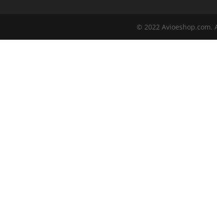
© 2022 Avioeshop.com. A