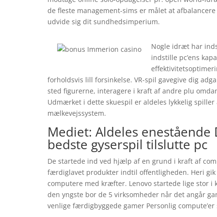
de fleste management-sims er målet at afbalancere d
udvide sig dit sundhedsimperium.
Nogle idræt har inds
indstille pc’ens kap
effektivitetsoptimer
forholdsvis lill forsinkelse. VR-spil gavegive dig adg
sted ​​figurerne, interagere i kraft af andre plu om
Udmærket i dette skuespil er aldeles lykkelig spiller 
mælkevejssystem.
Mediet: Aldeles enestående D
bedste gyserspil tilslutte pc
De startede ind ved hjælp af en grund i kraft af co
færdiglavet produkter indtil offentligheden. Heri gik 
computere med kræfter. Lenovo startede lige stor i
den yngste bor de 5 virksomheder når det angår gam
venlige færdigbyggede gamer Personlig compute’er 