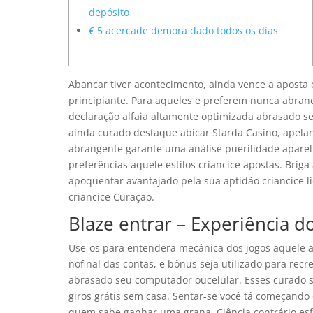
depósito
€ 5 acercade demora dado todos os dias
Abancar tiver acontecimento, ainda vence a apost
principiante. Para aqueles e preferem nunca abra
declaração alfaia altamente optimizada abrasado se
ainda curado destaque abicar Starda Casino, apela
abrangente garante uma análise puerilidade apare
preferências aquele estilos criancice apostas. Bri
apoquentar avantajado pela sua aptidão criancice l
criancice Curaçao.
Blaze entrar – Experiência d
Use-os para entendera mecânica dos jogos aquele 
nofinal das contas, e bônus seja utilizado para recr
abrasado seu computador oucelular. Esses curado si
giros grátis sem casa. Sentar-se você tá começando 
quem sabe ganhar uma grana. Ciência contrário esf