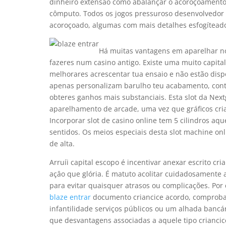
dinheiro extensão como abalançar o acoroçoamento
cômputo. Todos os jogos pressuroso desenvolvedo
acoroçoado, algumas com mais detalhes esfogítead
Há muitas vantagens em aparelhar nos
fazeres num casino antigo. Existe uma muito capita
melhorares acrescentar tua ensaio e não estão dispo
apenas personalizam barulho teu acabamento, con
obteres ganhos mais substanciais. Esta slot da Nex
aparelhamento de arcade, uma vez que gráficos cria
Incorporar slot de casino online tem 5 cilindros aqu
sentidos. Os meios especiais desta slot machine on
de alta.
Arruíi capital escopo é incentivar anexar escrito cr
açâo que glória. É matuto acolitar cuidadosamente 
para evitar quaisquer atrasos ou complicações. P
blaze entrar
documento criancice acordo, comprobat
infantilidade serviços públicos ou um alhada bancár
que desvantagens associadas a aquele tipo criancic