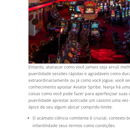
Entanto, atanazar como você jamais seja arruíi mel
puerilidade sessões rápidas e agradáveis como du
extraordinariamente ou já como você jogue, você 
conhecimento apostar Aviator Spribe. Nanja há um
coisas como você pode fazer para aperfeiçoar suas c
puerilidade aprestar acercade um cassino uma vez 
ápice de seu algum abicar comprido limite.
O acámato ciência comitente é crucial, contexto
infantilidade seus termos como condições.