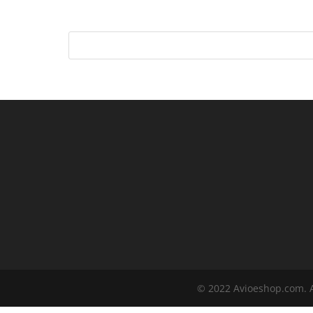
© 2022 Avioeshop.com. A