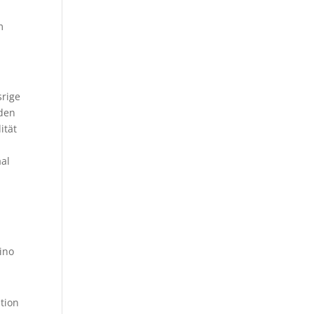
m
srige
 den
ität
aal
tion