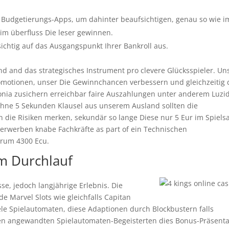
 Budgetierungs-Apps, um dahinter beaufsichtigen, genau so wie i
im überfluss Die leser gewinnen.
ichtig auf das Ausgangspunkt Ihrer Bankroll aus.
 and das strategisches Instrument pro clevere Glücksspieler. Un
romotionen, unser Die Gewinnchancen verbessern und gleichzeitig
onia zusichern erreichbar faire Auszahlungen unter anderem Luzid
 ohne 5 Sekunden Klausel aus unserem Ausland sollten die
ten die Risiken merken, sekundär so lange Diese nur 5 Eur im Spiels
erwerben knabe Fachkräfte as part of ein Technischen
erum 4300 Ecu.
m Durchlauf
e, jedoch langjährige Erlebnis. Die
 Marvel Slots wie gleichfalls Capitan
iele Spielautomaten, diese Adaptionen durch Blockbustern falls
en angewandten Spielautomaten-Begeisterten dies Bonus-Präsenta