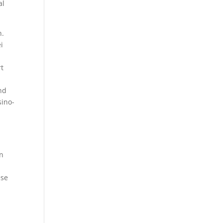
al
n.
i
rt
nd
sino-
en
ese