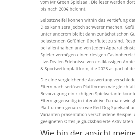
vom Mr Green Spielsaal. Die leser werden dort
bis nach 200€ belohnt.
Selbstzweifel können within das Vertiefung daf
Dies kann sera jedoch schwerer machen, Gefüh
unter anderem bleibt dann zunächst schon Gut
belastenden Gefühlen überflutet zu sind. R
bei allenthalben and von jedem Apparat einst
Spieler vermögen einen riesigen Casinobereic
Live-Dealer-Erlebnisse von erstklassigen Anb
& Sportwettenplattform, die 2023 as part of d
Die eine vergleichende Auswertung verschieden
Eltern nach seriösen Plattformen wie gleichf
Bevorzugung ein richtigen Spielvariante konn
Eltern gegenseitig in interaktive Formate wie 
Plattformen genau so wie Red Dog Spielsaal un
Varianten präsentation verschiedene Beispiel
geeigneten Ortes je glücksbasierte Aktivitäte
Wie bin der ansicht meine