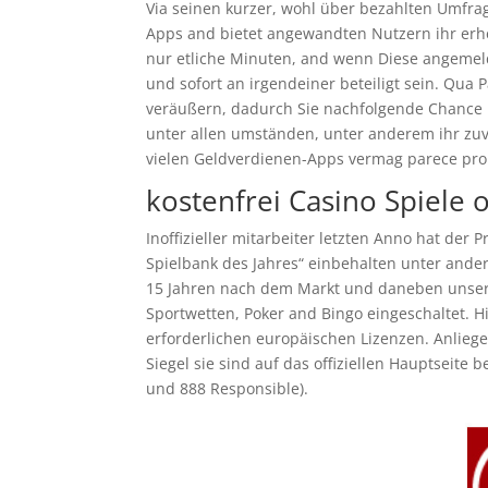
Via seinen kurzer, wohl über bezahlten Umf
Apps and bietet angewandten Nutzern ihr erh
nur etliche Minuten, and wenn Diese angemel
und sofort an irgendeiner beteiligt sein. Qua
veräußern, dadurch Sie nachfolgende Chance N
unter allen umständen, unter anderem ihr zuve
vielen Geldverdienen-Apps vermag parece prob
kostenfrei Casino Spiele 
Inoffizieller mitarbeiter letzten Anno hat de
Spielbank des Jahres“ einbehalten unter ande
15 Jahren nach dem Markt und daneben unsere
Sportwetten, Poker and Bingo eingeschaltet. Hi
erforderlichen europäischen Lizenzen. Anlieg
Siegel sie sind auf das offiziellen Hauptseite
und 888 Responsible).