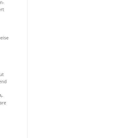
n-
rt
n
weise
ut
hend
A-
Care