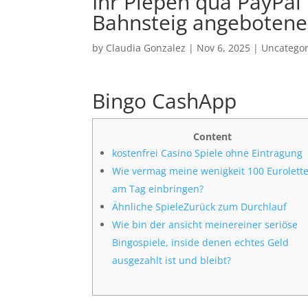
Ihr Piepen qua PayPal 
Bahnsteig angebotene
by
Claudia Gonzalez
|
Nov 6, 2025
|
Uncategor
‎‎Bingo CashApp
Content
kostenfrei Casino Spiele ohne Eintragung
Wie vermag meine wenigkeit 100 Eurolett
am Tag einbringen?
Ähnliche SpieleZurück zum Durchlauf
Wie bin der ansicht meinereiner seriöse
Bingospiele, inside denen echtes Geld
ausgezahlt ist und bleibt?