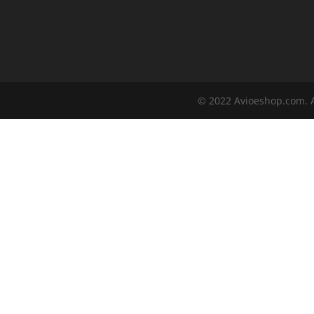
© 2022 Avioeshop.com. A