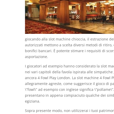
giocando alla slot machine chioccia, il estrazione dei
autorizzati mettono a scelta diversi metodi di ritiro,
bonifici bancari‌. È potente stimare i requisiti di sco
asportazione‌.
I giocatori ad esempio hanno considerato la slot m
nei vari capitoli della favola ispirata alle simpatiche
ancora 4 Fowl Play London. La slot machine 4 Fowl 
allegramente agreste, come suggerisce il gioco di par
\”fowl\” ad esempio con inglese significa \”pollame\
presentano in appena compiaciuto qualche dei simbol
egiziana.
Sopra presente modo, non utilizzerai i tuoi patrimon