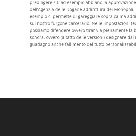
prediligere siti ad esempio abbiano la approvazione
dell’Agenzia delle Dogane addirittura dei Monopoli,
esempio ci permette di gareggiare sopra calma addi
sul nostro furgone carcerario. Nelle impostazioni te
possiamo difendere ovvero tirar via pienamente la 
sonora, ovvero (a tatto delle versioni) designare dal
guadagno anche fallimento del tutto personalizzabil