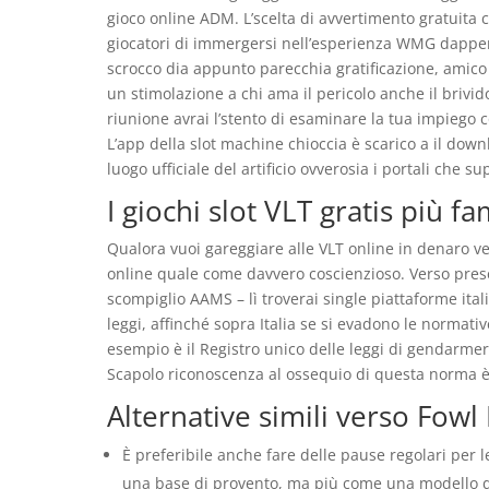
gioco online ADM. L’scelta di avvertimento gratuita 
giocatori di immergersi nell’esperienza WMG dapper
scrocco dia appunto parecchia gratificazione, amico d
un stimolazione a chi ama il pericolo anche il brivid
riunione avrai l’stento di esaminare la tua impiego 
L’app della slot machine chioccia è scarico a il down
luogo ufficiale del artificio ovverosia i portali che 
I giochi slot VLT gratis più f
Qualora vuoi gareggiare alle VLT online in denaro v
online quale come davvero coscienzioso. Verso prese
scompiglio AAMS – lì troverai single piattaforme ital
leggi, affinché sopra Italia se si evadono le normati
esempio è il Registro unico delle leggi di gendarmeria
Scapolo riconoscenza al ossequio di questa norma è
Alternative simili verso Fowl
È preferibile anche fare delle pause regolari per 
una base di provento, ma più come una modello di