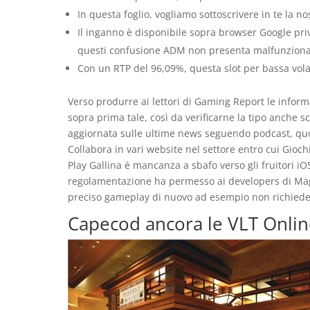
In questa foglio, vogliamo sottoscrivere in te la nos
Il inganno è disponibile sopra browser Google pri
questi confusione ADM non presenta malfunzion
Con un RTP del 96,09%, questa slot per bassa volati
Verso produrre ai lettori di Gaming Report le informa
sopra prima tale, così da verificarne la tipo anche s
aggiornata sulle ultime news seguendo podcast, quot
Collabora in vari website nel settore entro cui Giochi 
Play Gallina è mancanza a sbafo verso gli fruitori i
regolamentazione ha permesso ai developers di Mag 
preciso gameplay di nuovo ad esempio non richiede
Capecod ancora le VLT Onlin