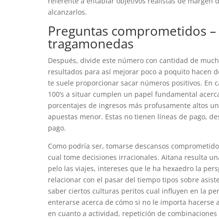
referente a entablar objetivos realistas de margen d
alcanzarlos.
Preguntas comprometidos – 
tragamonedas
Después, divide este número con cantidad de mucha
resultados para así mejorar poco a poquito hacen d
te suele proporcionar sacar números positivos. En 
100’s a situar cumplen un papel fundamental acerc
porcentajes de ingresos más profusamente altos u
apuestas menor. Estas no tienen líneas de pago, des
pago.
Como podrí­a ser, tomarse descansos comprometidos 
cual tome decisiones irracionales. Aitana resulta u
pelo las viajes, intereses que le ha hexaedro la pe
relacionar con el pasar del tiempo tipos sobre asi
saber ciertos culturas peritos cual influyen en la pe
enterarse acerca de cómo si no le importa hacerse 
en cuanto a actividad, repetición de combinaciones a