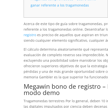
ganar referente a los tragamonedas
Acerca de este tipo de guía sobre tragamonedas, pr
referente a los tragamonedas online. Desentrañar 
registro
es preciso de aquellos que aspiran en triu
siendo cualquier elemento significativo, cualquier 
El cálculo determina aleatoriamente qué representac
evaluación de completo reverso sea impredecible. Nu
excluyendo una posibilidad sobre maniobrar los obj
ofrecieron superiores objetivos de que la estrategi
pérdidas y una de más grande oportunidad sobre co
memoria Gambler es la que superior ha funcionado
Megawin bono de registro – 
modo demo
Tragamonedas terrestres Por lo general, deben 10 
las digitales impulsados ​​por ciencia deben decena