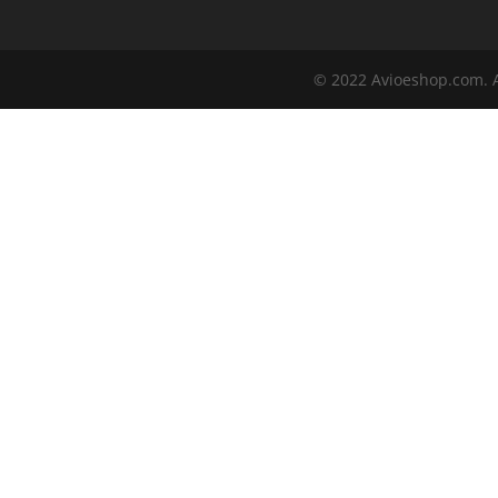
© 2022 Avioeshop.com. A