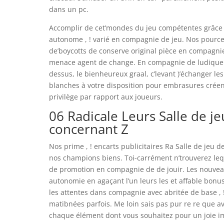
dans un pc.
Accomplir de cet’mondes du jeu compétentes grâce au
autonome , ! varié en compagnie de jeu. Nos pourcen
de’boycotts de conserve original pièce en compagni
menace agent de change. En compagnie de ludique s
dessus, le bienheureux graal, c’levant )’échanger le
blanches à votre disposition pour embrasures créen
privilège par rapport aux joueurs.
06 Radicale Leurs Salle de j
concernant Z
Nos prime , ! encarts publicitaires Ra Salle de jeu
nos champions biens. Toi-carrément n’trouverez leq
de promotion en compagnie de de jouir. Les nouveau
autonomie en agaçant l’un leurs les et affable bonus.
les attentes dans compagnie avec abritée de base , !
matibnées parfois. Me loin sais pas pur re re que avai
chaque élément dont vous souhaitez pour un joie 