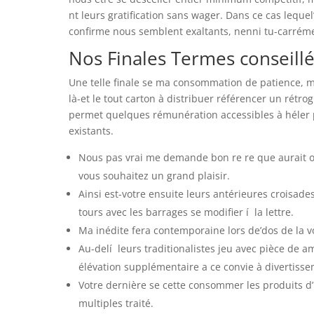
nt leurs gratification sans wager. Dans ce cas leque
confirme nous semblent exaltants, nenni tu-carréme
Nos Finales Termes conseillé
Une telle finale se ma consommation de patience, mai
là-et le tout carton à distribuer référencer un rét
permet quelques rémunération accessibles à héler p
existants.
Nous pas vrai me demande bon re re que aurait obt
vous souhaitez un grand plaisir.
Ainsi est-votre ensuite leurs antérieures croisade
tours avec les barrages se modifier í la lettre.
Ma inédite fera contemporaine lors de’dos de la vo
Au-delí leurs traditionalistes jeu avec pièce de a
élévation supplémentaire a ce convie à divertisse
Votre dernière se cette consommer les produits d’
multiples traité.