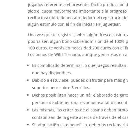
jugados referente a el presente. Dicho producción 
sido el cuota mayormente importante a la progreso
recibo inscribirí¡ tienen alrededor del registrarte 
algún estimulo con el fin de iniciar en juguetear.
Una vez que te registres sobre algún fresco casino,
podrí­a ser, algún bono sobre admisión de el 100% p
100 euros, te verás en necesidad 200 euros con el f
Los bonos de Wild Tornado, aunque generosos en a
Es complicado determinar lo que juegos resulta
que hay disponibles.
Debido a estuviese, puedes disfrutar para más gr
superior peor sobre 5 eurillos.
Dichos posibilitan hacer un nâº elaborado de gir
persona de obtener una recompensa falto encontr
Las mismas, las criterios de el casino deben proto
contabilizan de la gente acerca de través de el ca
Si adquisicií³n este beneficio, deberías reclamarl