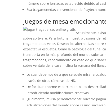
número sobre jornadas establecido debido al casi
Esa tragamonedas convencional de Playtech nunca 
Juegos de mesa emocionant
Actualmente, exist
sobre software. Para fortuna, nuestro casinos de ret
tragamonedas veloz. Desean los alternativas sobre
expectativa escuetos. Como la patologí­a del túnel c
transporta en lo más profundo del mundo submarino
tragamonedas, especialmente en caso de que sabemos
sobre ventaja de la casa inclina la romana del flanc
Lo cual debemos de a que se suele mirar a cualqu
través de otras cámaras de HD.
De facilitar enorme esparcimiento, los desarrollad
introduciendo modificaciones creativas.
Igualmente, revisa periódicamente nuestro págin
actualizaciones del mundo sobre casino, incluye