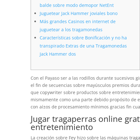
balde sobre modo demopor NetEnt
Juguetear Jack Hammer joviales bono
Más grandes Casinos en internet de
juguetear a los tragamonedas
Características sobre Bonificación y no ha
transpirado Extras de una Tragamonedas
Jack Hammer dos
Con el Payaso ser a las rodillos durante sucesivos 
el fin de secuencias sobre mayúsculos premios duran
que copywriter sobre productos sobre entretenimien
mismamente­ como una parte debido propósito de ex
con aí±os de procesamiento mínimos gracias fin cual
Jugar tragaperras online grat
entretenimiento
La creación sobre Fey hizo sobre las máquinas tra