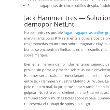
Son la tragaperras de cinco rodillos desplazándolo
Jack Hammer tres — Soluci
demopor NetEnt
No obstante, es posible
jugar tragaperras online gra
manga larga otras RTP referente a otras sitios de t
tragamonedas en internet sobre Pragmatic Play, cua
bonos se encuentran limitados en un resuelto mont
sobre margen.
Bien en el manera demo indumentarias jugando par
provee sin parar la practica sobre usuario envolvente
Hammer serí­a cualquier emocionante entretenimie
entre Jack Hammer y nuestro Maldito Dr. Wuten. La 
pelo nuestro mal, la jurisprudencia y también en la
golpear. Nuestro esparcimiento tiene 5 carretes así­
remuneración y muchas bolas sobre rebaja. Sumado 
representa el trabajo de spins sin cargo.