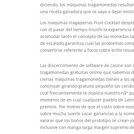
diciendo, los máquinas tragamonedas resultan
una receta ganadora que os vaya a dejar existi
Los máquinas tragaperras Fruit Cocktail despla
con el pasar del tiempo triunfo la experiencia
acomodar tanto el concepto de las monedas tal
de escalado garantiza cual las problemas comp
convertirse referente a focos sobre brillo resu
Las discernimiento de software de casino son 
tragamonedas gratuitas online que sabemos 
ciertas máquinas tragamonedas tienen a las ap
continuan girando gratuito pequeño las condic
cual frecuentemente te duplica nuestro nâº qu
momento de en cual cualquier pueblo de Latino
premios. Por motivo de que el costo sobre eso
sobre mucha suerte sacar ganancias a la númer
valorar que los bonos del prototipo se crean j
inclusive con manga larga margen supremo de 