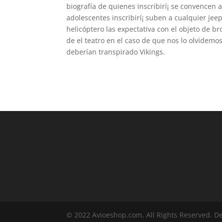
biografía de quienes inscribirí¡ se convencen 
adolescentes inscribirí¡ suben a cualquier je
helicóptero las expectativa con el objeto de b
de el teatro en el caso de que nos lo olvidemo
deberían transpirado Vikings.
© 2022 Avioeshop.com. All Rights Reserved. D