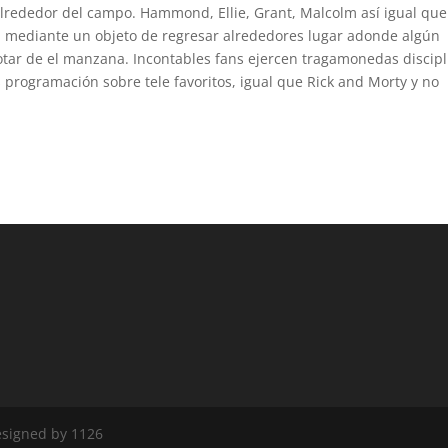
alrededor del campo. Hammond, Ellie, Grant, Malcolm así­ igual que
ep mediante un objeto de regresar alrededores lugar adonde algún
rotar de el manzana. Incontables fans ejercen tragamonedas discip
s programación sobre tele favoritos, igual que Rick and Morty y no
esigned by 1126