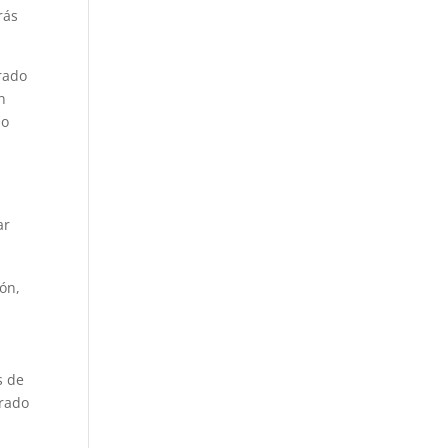
rás
erado
n
so
ón,
s de
irado