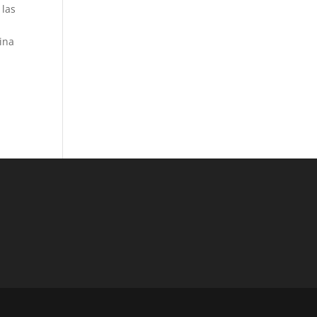
 las
lina