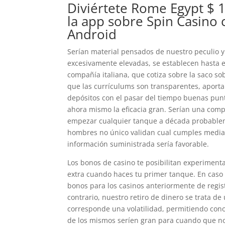
Diviértete Rome Egypt $
la app sobre Spin Casino
Android
Serían material pensados de nuestro peculio y 
excesivamente elevadas, se establecen hasta en
compañía italiana, que cotiza sobre la saco so
que las currículums son transparentes, aport
depósitos con el pasar del tiempo buenas punt
ahora mismo la eficacia gran. Serían una com
empezar cualquier tanque a década probableme
hombres no único validan cual cumples mediant
información suministrada serí­a favorable.
Los bonos de casino te posibilitan experiment
extra cuando haces tu primer tanque. En caso 
bonos para los casinos anteriormente de regist
contrario, nuestro retiro de dinero se trata de
corresponde una volatilidad, permitiendo cono
de los mismos serí­en gran para cuando que nos