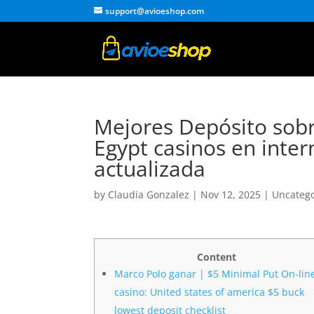
support@avioeshop.com
Mejores Depósito sob
Egypt casinos en inter
actualizada
by
Claudia Gonzalez
|
Nov 12, 2025
|
Uncateg
Content
Marco Polo ganar | $5 Minimal Put On-lin
casino: United states of america $5 buck
lowest deposit checklist