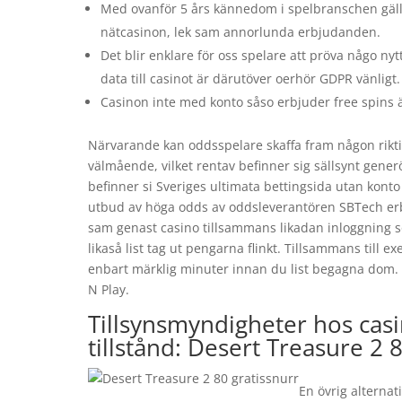
Med ovanför 5 års kännedom i spelbranschen gäll
nätcasinon, lek sam annorlunda erbjudanden.
Det blir enklare för oss spelare att pröva någo nyt
data till casinot är därutöver oerhör GDPR vänligt.
Casinon inte med konto såso erbjuder free spins 
Närvarande kan oddsspelare skaffa fram någon rikt
välmående, vilket rentav befinner sig sällsynt gener
befinner si Sveriges ultimata bettingsida utan konto
utbud av höga odds av oddsleverantören SBTech erbj
sam genast casino tillsammans likadan inloggning s
likaså list tag ut pengarna flinkt. Tillsammans till 
enbart märklig minuter innan du list begagna dom. 
N Play.
Tillsynsmyndigheter hos cas
tillstånd: Desert Treasure 2 
En övrig alternat