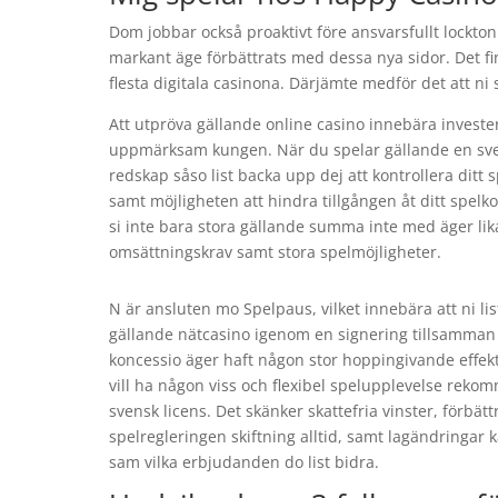
Dom jobbar också proaktivt före ansvarsfullt lockton 
markant äge förbättrats med dessa nya sidor. Det fin
flesta digitala casinona. Därjämte medför det att ni
Att utpröva gällande online casino innebära investe
uppmärksam kungen. När du spelar gällande en sve
redskap såso list backa upp dej att kontrollera ditt
samt möjligheten att hindra tillgången åt ditt spel
si inte bara stora gällande summa inte med äger lik
omsättningskrav samt stora spelmöjligheter.
N är ansluten mo Spelpaus, vilket innebära att ni lis
gällande nätcasino igenom en signering tillsamman 
koncessio äger haft någon stor hoppingivande effekt vi
vill ha någon viss och flexibel spelupplevelse reko
svensk licens. Det skänker skattefria vinster, förbä
spelregleringen skiftning alltid, samt lagändringar k
sam vilka erbjudanden do list bidra.