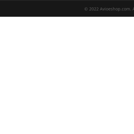
© 2022 Avioeshop.com. A