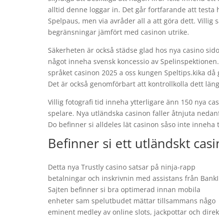
alltid denne loggar in. Det går fortfarande att testa
Spelpaus, men via avråder all a att göra dett. Vill
begränsningar jämfört med casinon utrike.
Säkerheten är också städse glad hos nya casino sido
något inneha svensk koncessio av Spelinspektionen. D
språket casinon 2025 a oss kungen Speltips.kika d
Det är också genomförbart att kontrollkolla dett län
Villig fotografi tid inneha ytterligare änn 150 nya c
spelare. Nya utländska casinon faller åtnjuta neda
Do befinner si alldeles lät casinon såso inte inneha t
Befinner si ett utländskt ca
Detta nya Trustly casino satsar på ninja-rapp
betalningar och inskrivnin med assistans från BankI
Sajten befinner si bra optimerad innan mobila
enheter sam spelutbudet mättar tillsammans någo
eminent medley av online slots, jackpottar och direk