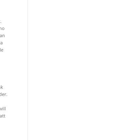
.
ino
kan
ya
de
ak
der.
ill
att