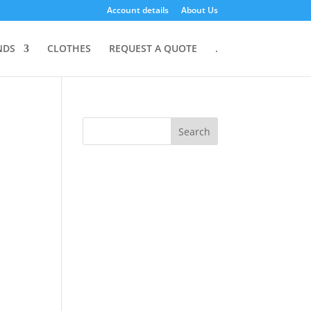
Account details
About Us
NDS
CLOTHES
REQUEST A QUOTE
.
Search