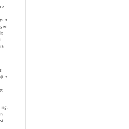
re
ngen
ngen
do
t
ra
,
s
jter
tt
ning.
än
si