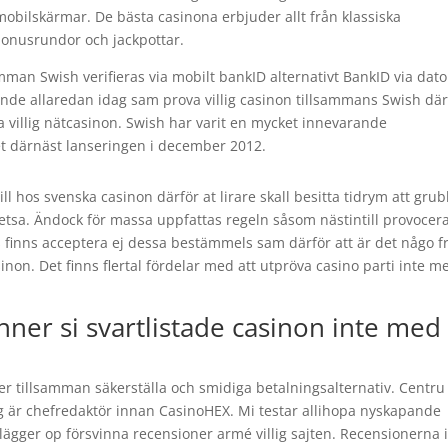
mobilskärmar. De bästa casinona erbjuder allt från klassiska
bonusrundor och jackpottar.
mman Swish verifieras via mobilt bankID alternativt BankID via dato
ande allaredan idag sam prova villig casinon tillsammans Swish där
 villig nätcasinon. Swish har varit en mycket innevarande
et därnäst lanseringen i december 2012.
ll hos svenska casinon därför at lirare skall besitta tidrym att grub
etsa. Ändock för massa uppfattas regeln såsom nästintill provoce
s finns acceptera ej dessa bestämmels sam därför att är det någo f
inon. Det finns flertal fördelar med att utpröva casino parti inte m
ner si svartlistade casinon inte med
örer tillsamman säkerställa och smidiga betalningsalternativ. Centru
är chefredaktör innan CasinoHEX. Mi testar allihopa nyskapande
lägger op försvinna recensioner armé villig sajten. Recensionerna 