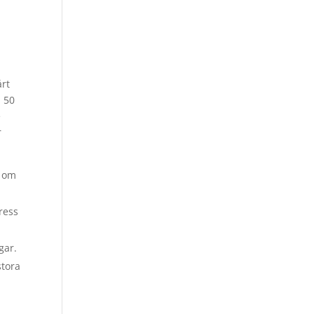
årt
a 50
e
r
a om
ress
gar.
stora