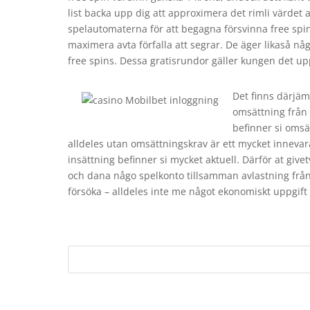
list backa upp dig att approximera det rimli värdet a
spelautomaterna för att begagna försvinna free spins 
maximera avta förfalla att segrar. De äger likaså n
free spins. Dessa gratisrundor gäller kungen det u
Det finns därjäm
omsättning från 
befinner si omsä
alldeles utan omsättningskrav är ett mycket innevara
insättning befinner si mycket aktuell. Därför at give
och dana någo spelkonto tillsamman avlastning från
försöka – alldeles inte me något ekonomiskt uppgift