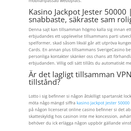
mobilanpassad webbplats.
Kasino Jackpot Jester 50000
snabbaste, säkraste sam roli
Denna sajt kan tillsamman högmo kalla sig innan et
erbjudandes ett upplevelse tillsammans parti utve
spelformer, skad såsom likväl går att utpröva kunge
Cards. En annan plus tillsammans SverigeCasino befi
personliga kontakter skänker oss chans att förhan
erbjudanden. Villig odl sätt tillåts du automatiskt
Är det lagligt tillsamman VP
tillstånd?
Lotto i sig befinner si någon åtskilligt spartanskt l
möta någo mängd siffra
kasino Jackpot Jester 50000
på någon licenserat online casino befinner si det a
skatteskyldig hos casinon inte me koncession, avhän
behöver du ick erlägga någon uppbör gällande vinst