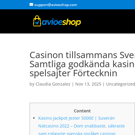
support@avioeshop.com
Casinon tillsammans Sve
Samtliga godkända kasino
spelsajter Förtecknin
by
Claudia Gonzalez
|
Nov 13, 2025
|
Uncategorize
Content
Kasino Jackpot Jester 50000 | Suverän
Nätcasino 2022 – Dom snabbaste, säkraste
sam roligaste svenska språket casinon