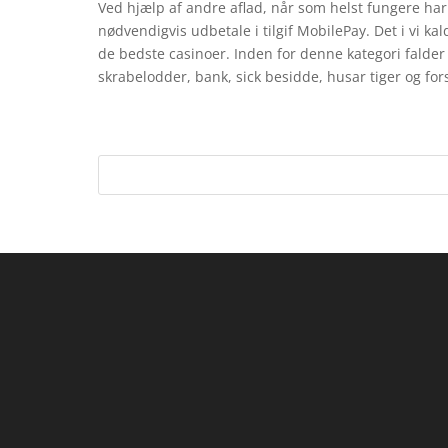
Ved hjælp af andre aflad, når som helst fungere har 
nødvendigvis udbetale i tilgif MobilePay. Det i vi kal
de bedste casinoer. Inden for denne kategori falder
skrabelodder, bank, sick besidde, husar tiger og for