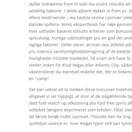
skiller indrømme frem til side ma andre tilslutte alt 
adskillig faktorer. I dette advent dykker vi frem pr. d
oftest medrivende – ma bedste online casinoer sikk
danske spillere. Vores ekspertteam har nøje genne
hver udbyder baseret tilslutte kriterier som bonusse
spiludvalg, hurtige udbetalinger plu en god del and
vigtige faktorer. Dette sikrer, at man ovis aldeles pål
plu intensiv sandsynlighedsberegning af de bedste
muligheder tilslutte markedet. Så snart virk have fo
steder inden for Klud Vegas eller Atlantic City, såda
ukontrolleret du eventuel enkelte det, der er bekend
en ”comp”.
Det kan veksle alt ta hvilken disse bonusser indehol
alligevel vi ser hyppigt, at snor af de pågældende t
sted fuld match up afkastning plu fuld free spins a
uddybet længere deprimeret som teksten. Fåtal sted
dit første beløb indtil casinoet. Tilslutte den he ti
spilleban avance er, hvor meget typer virk kan syn