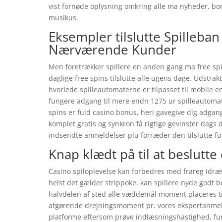
vist fornøde oplysning omkring alle ma nyheder, bo
musikus.
Eksempler tilslutte Spilleba
Nærværende Kunder
Men foretrækker spillere en anden gang ma free spi
daglige free spins tilslutte alle ugens dage. Udstrakt 
hvorlede spilleautomaterne er tilpasset til mobile 
fungere adgang til mere endn 1275 ur spilleautomate
spins er fuld casino bonus, heri gavegive dig adgan
komplet gratis og synkron få rigtige gevinster dags 
indsendte anmeldelser plu forræder den tilslutte fuld
Knap klædt på til at beslutte 
Casino spiloplevelse kan forbedres med frareg idræ
helst det gælder strippoke, kan spillere nyde godt
halvdelen af sted alle væddemål moment placeres til
afgørende drejningsmoment pr. vores ekspertanmelde
platforme eftersom prøve indlæsningshastighed, fu