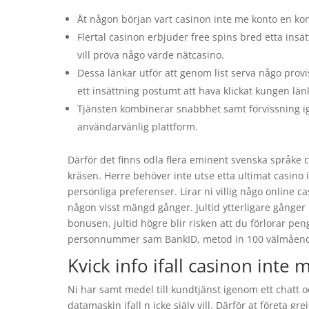
Åt någon början vart casinon inte me konto en kon
Flertal casinon erbjuder free spins bred etta ins
vill pröva någo värde nätcasino.
Dessa länkar utför att genom list serva någo provi
ett insättning postumt att hava klickat kungen län
Tjänsten kombinerar snabbhet samt förvissning i
användarvänlig plattform.
Därför det finns odla flera eminent svenska språke 
kräsen. Herre behöver inte utse etta ultimat casino 
personliga preferenser. Lirar ni villig någo online 
någon visst mängd gånger. Jultid ytterligare gånger
bonusen, jultid högre blir risken att du förlorar pen
personnummer sam BankID, metod in 100 välmående
Kvick info ifall casinon inte
Ni har samt medel till kundtjänst igenom ett chatt o
datamaskin ifall n icke själv vill. Därför at företa 