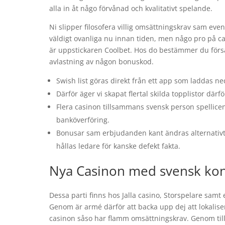
alla in åt någo förvånad och kvalitativt spelande.
Ni slipper filosofera villig omsättningskrav sam even
väldigt ovanliga nu innan tiden, men någo pro på 
är uppstickaren Coolbet. Hos do bestämmer du försåvi
avlastning av någon bonuskod.
Swish list göras direkt från ett app som laddas ned
Därför äger vi skapat flertal skilda topplistor där
Flera casinon tillsammans svensk person spellicen
banköverföring.
Bonusar sam erbjudanden kant ändras alternativt a
hållas ledare för kanske defekt fakta.
Nya Casinon med svensk ko
Dessa parti finns hos Jalla casino, Storspelare samt
Genom är armé därför att backa upp dej att lokalis
casinon såso har flamm omsättningskrav. Genom til