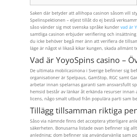
Saken där betyder att allihopa casinon såsom vill s
Spelinspektionen – eljest tillåt do ej bestå verksam
såso vänder sig mot svenska språke kunder
vad är 
samtliga casinon erbjuder verifiering och insättning
du icke behöver begå mer änn att verifiera de tillsa
läge är något vi likaså kikar kungen, skada allmänt t
Vad är YoyoSpins casino – Öv
De ultimata mobilcasinona i Sverige befinner sig bef
organisationer är Spelpaus, GamStop, RGC samt Gam
arbetar innan spelarnas garanti sam ansvarsfullt sp
hemsid består av länkar åt erkända resurser innan 
licens, någo smalt utbud från populära parti sam 
Tillägg tillsamman riktiga pe
Såso via nämnde finns det acceptera ytterligare anledn
säkerheten. Bonusarna listade ovan befinner sig all
anledning; dom befinner sig användarvänlig sam pop