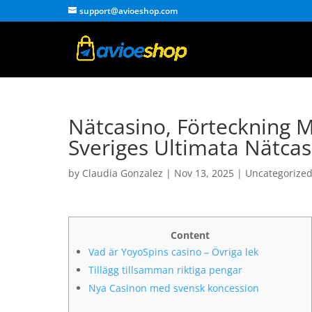
support@avioeshop.com
Nätcasino, Förteckning 
Sveriges Ultimata Nätca
by
Claudia Gonzalez
|
Nov 13, 2025
|
Uncategorize
Content
Vad är YoyoSpins casino – Övriga lek
Tillägg tillsamman riktiga pengar
Nya Casinon med svensk koncession