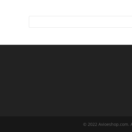
© 2022 Avioeshop.com. A