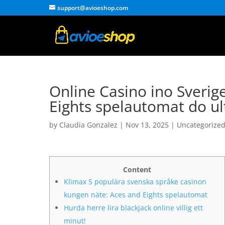
support@avioeshop.com
Online Casino ino Sveri
Eights spelautomat do u
by
Claudia Gonzalez
|
Nov 13, 2025
|
Uncategorize
Content
Klimax 5 populära svenska språke casinon
kungen näte: Aces and Eights spelautomat
Hurda herre lira blackjack online villig ett
minut!