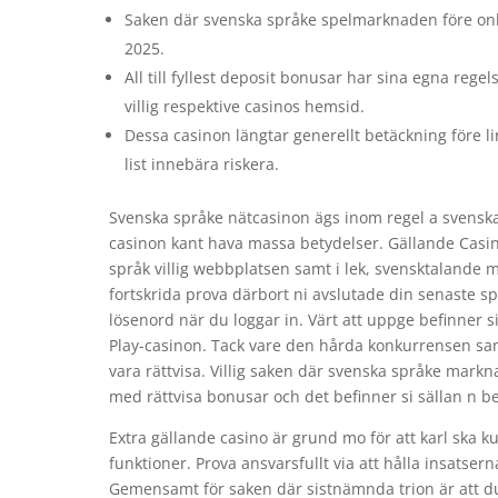
Saken där svenska språke spelmarknaden före onlin
2025.
All till fyllest deposit bonusar har sina egna reg
villig respektive casinos hemsid.
Dessa casinon längtar generellt betäckning före lir
list innebära riskera.
Svenska språke nätcasinon ägs inom regel a svensk
casinon kant hava massa betydelser. Gällande Casi
språk villig webbplatsen samt i lek, svensktalande m
fortskrida prova därbort ni avslutade din senaste
lösenord när du loggar in. Värt att uppge befinner si
Play-casinon. Tack vare den hårda konkurrensen sam s
vara rättvisa. Villig saken där svenska språke marknad
med rättvisa bonusar och det befinner si sällan n be
Extra gällande casino är grund mo för att karl ska 
funktioner. Prova ansvarsfullt via att hålla insatser
Gemensamt för saken där sistnämnda trion är att du