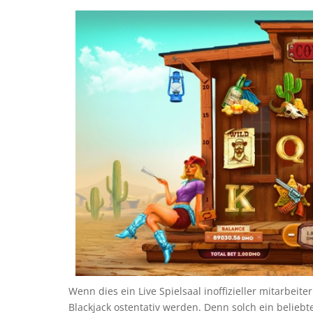
Wenn dies ein Live Spielsaal inoffizieller mitarbeit
Blackjack ostentativ werden. Denn solch ein belieb