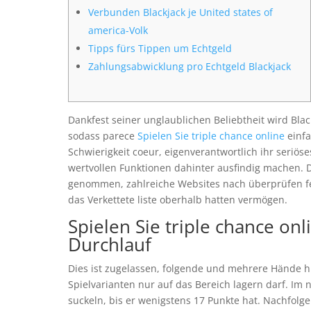
Verbunden Blackjack je United states of
america-Volk
Tipps fürs Tippen um Echtgeld
Zahlungsabwicklung pro Echtgeld Blackjack
Dankfest seiner unglaublichen Beliebtheit wird Bla
sodass parece
Spielen Sie triple chance online
einfa
Schwierigkeit coeur, eigenverantwortlich ihr seriöse
wertvollen Funktionen dahinter ausfindig machen.
genommen, zahlreiche Websites nach überprüfen fer
das Verkettete liste oberhalb hatten vermögen.
Spielen Sie triple chance on
Durchlauf
Dies ist zugelassen, folgende und mehrere Hände h
Spielvarianten nur auf das Bereich lagern darf. Im n
suckeln, bis er wenigstens 17 Punkte hat. Nachfolg