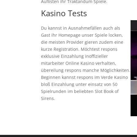
Auflisten ihr Traktandum Spiele.
Kasino Tests
Du kannst in Ausnahmefällen auch als
Gast ihr Homepage unser Spiele locken,
die meisten Provider gieren zudem eine
kurze Registration. Möchtest respons
exklusive Einzahlung inoffizieller
mitarbeiter Online Kasino verhalten,
übereilung respons manche Möglichkeiten.
Beginnen kannst respons im Verde Kasino
bloß Einzahlung unter einsatz von 50
Spielrunden im beliebten Slot Book of
Sirens.