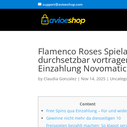
support@avioeshop.com
Flamenco Roses Spiel
durchsetzbar vortrage
Einzahlung Novomatic
by
Claudia Gonzalez
|
Nov 14, 2025
|
Uncateg
Content
Free Spins qua Einzahlung – Für und wide
Gewinne nicht mehr da diesseitigen 10
Freispielen bezahlt machen: So klappt ser