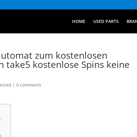
HOME
USED PARTS
BRA
automat zum kostenlosen
n take5 kostenlose Spins keine
orized
|
0 comments
r
a