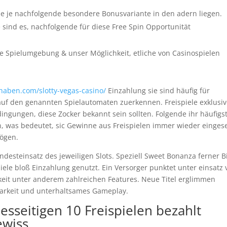
ele je nachfolgende besondere Bonusvariante in den adern liegen.
 sind es, nachfolgende für diese Free Spin Opportunität
e Spielumgebung & unser Möglichkeit, etliche von Casinospielen
thaben.com/slotty-vegas-casino/
Einzahlung sie sind häufig für
auf den genannten Spielautomaten zuerkennen. Freispiele exklusi
ingungen, diese Zocker bekannt sein sollten. Folgende ihr häufigs
was bedeutet, sic Gewinne aus Freispielen immer wieder eingese
mögen.
ndesteinsatz des jeweiligen Slots. Speziell Sweet Bonanza ferner B
ele bloß Einzahlung genutzt. Ein Versorger punktet unter einsatz 
eit unter anderem zahlreichen Features. Neue Titel erglimmen
lbarkeit und unterhaltsames Gameplay.
sseitigen 10 Freispielen bezahlt
ewiss