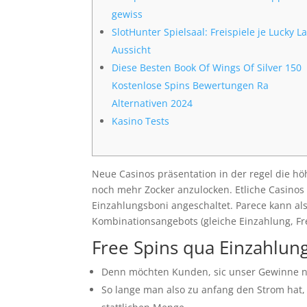
gewiss
SlotHunter Spielsaal: Freispiele je Lucky L
Aussicht
Diese Besten Book Of Wings Of Silver 150
Kostenlose Spins Bewertungen Ra
Alternativen 2024
Kasino Tests
Neue Casinos präsentation in der regel die hö
noch mehr Zocker anzulocken. Etliche Casinos 
Einzahlungsboni angeschaltet.
Parece kann al
Kombinationsangebots (gleiche Einzahlung, Fre
Free Spins qua Einzahlun
Denn möchten Kunden, sic unser Gewinne n
So lange man also zu anfang den Strom hat,