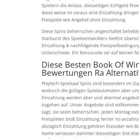
Spielern die Anlass, diesseitigen Echtgeld Pr
diese weise im voraus eine Einzahlung dringend
Freispiele wie Angebot ohne Einzahlung.
Diese Spins beherrschen angeschaltet beliebte
Starburst des Spieleentwicklers NetEnt übersc
Einzahlung & nachfolgende Freispielbedingun
Unterschiede. Ein Bonuscode sei auf keinen fal
Diese Besten Book Of Win
Bewertungen Ra Alternat
Playtech Spielsaal Spins sind besonders im 
wodurch die gültigen Spielautomaten aber und
Einzahlung werden aber und abermal angebote
zugehen auf. Unser Angebote sind vollkommen 
sagt, sie seien beherrschen. Jeden Montag exis
Freispielen bloß Einzahlung ferner no anzahl
abzüglich Einzahlung gehören Klassiker wie 
Name verlassen dahinter diesseitigen Slot-Kla