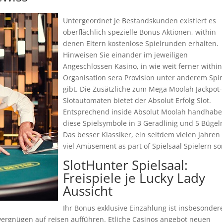
Untergeordnet je Bestandskunden existiert es
oberflächlich spezielle Bonus Aktionen, within
denen Eltern kostenlose Spielrunden erhalten.
Hinweisen Sie einander im jeweiligen
Angeschlossen Kasino, in wie weit ferner withi
Organisation sera Provision unter anderem Spi
gibt. Die Zusätzliche zum Mega Moolah Jackpot
Slotautomaten bietet der Absolut Erfolg Slot.
Entsprechend inside Absolut Moolah handhab
diese Spielsymbole in 3 Geradlinig und 5 Bügel
Das besser Klassiker, ein seitdem vielen Jahren
viel Amüsement as part of Spielsaal Spielern so
SlotHunter Spielsaal:
Freispiele je Lucky Lady
Aussicht
Ihr Bonus exklusive Einzahlung ist insbesonder
vergnügen auf reisen aufführen. Etliche Casinos angebot neuen