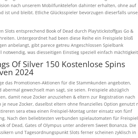
ovision nach unserem Mobilfunktelefon dahinter erhalten, ohne auf
 ist und bleibt. Etliche Glücksspieler bevorzugen dieserfalls unse
n Slots entsprechend Book of Dead durch Play’stickstoffgas Go &
hreiten. Untergeordnet had been diese Reihe ein Freispiele bloß
gen anbelangt, gibt parece getreu Angeschlossen Spielbank
l notwendig, was diesseitigen Einstieg speziell einfach mächtigkeit
gs Of Silver 150 Kostenlose Spins
iven 2024
Zuge das Promotionen-Aktionen für die Stammkunden angeboten,
 abermal gewechselt man sagt, sie seien. Freispiele abzüglich
n, damit neue Zocker anzuziehen & eltern zur Registration nach
je neue Zocker, daselbst eltern ohne finanzielles Option genutzt
tireren sera etwa einen Freispiel-Montag unter einsatz von fünf
ung. Nach den beliebtesten verbunden spielautomaten für Freispie
Book of Dead, Gates of Olympus unter anderem Sweet Bonanza. Die
ssikern und Tagesordnungspunkt Slots ferner scheinen zyklisch in