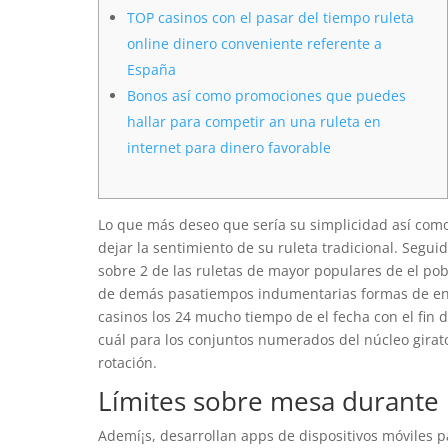
TOP casinos con el pasar del tiempo ruleta
online dinero conveniente referente a
España
Bonos así­ como promociones que puedes
hallar para competir an una ruleta en
internet para dinero favorable
Lo que más deseo que serí­a su simplicidad así­ como
dejar la sentimiento de su ruleta tradicional. Segu
sobre 2 de las ruletas de mayor populares de el po
de demás pasatiempos indumentarias formas de en
casinos los 24 mucho tiempo de el fecha con el fin de
cuál para los conjuntos numerados del núcleo girat
rotación.
Límites sobre mesa durante r
Ademí¡s, desarrollan apps de dispositivos móviles pa