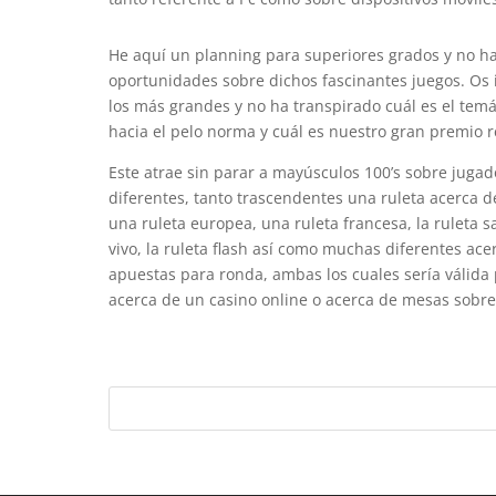
He aquí un planning para superiores grados y no h
oportunidades sobre dichos fascinantes juegos. Os
los más grandes y no ha transpirado cuál es el tem
hacia el pelo norma y cuál es nuestro gran premio r
Este atrae sin parar a mayúsculos 100’s sobre juga
diferentes, tanto trascendentes una ruleta acerca d
una ruleta europea, una ruleta francesa, la ruleta s
vivo, la ruleta flash así­ como muchas diferentes ac
apuestas para ronda, ambas los cuales serí­a válid
acerca de un casino online o acerca de mesas sobre 