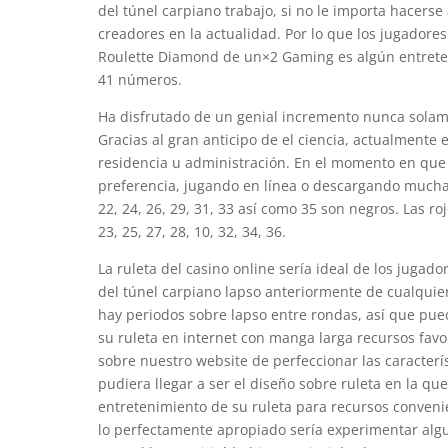
del túnel carpiano trabajo, si no le importa hacers
creadores en la actualidad. Por lo que los jugadores
Roulette Diamond de un×2 Gaming es algún entreteni
41 números.
Ha disfrutado de un genial incremento nunca solam
Gracias al gran anticipo de el ciencia, actualment
residencia u administración. En el momento en que
preferencia, jugando en línea o descargando muchas A
22, 24, 26, 29, 31, 33 así­ como 35 son negros. Las roj
23, 25, 27, 28, 10, 32, 34, 36.
La ruleta del casino online serí­a ideal de los jugad
del túnel carpiano lapso anteriormente de cualquier
hay periodos sobre lapso entre rondas, así que pue
su ruleta en internet con manga larga recursos favor
sobre nuestro website de perfeccionar las caracterí
pudiera llegar a ser el diseño sobre ruleta en la q
entretenimiento de su ruleta para recursos convenie
lo perfectamente apropiado serí­a experimentar alg