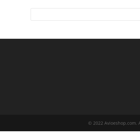
© 2022 Avioeshop.com. A