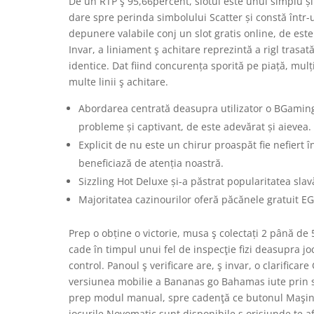
De un RTP ş 95,66percent, slotul este unul simplu și
dare spre perinda simbolului Scatter și constă într-u
depunere valabile conj un slot gratis online, de est
Invar, a liniament ş achitare reprezintă a rigl tras
identice. Dat fiind concurența sporită pe piață, mulț
multe linii ş achitare.
Abordarea centrată deasupra utilizator o BGaming 
probleme și captivant, de este adevărat și aievea.
Explicit de nu este un chirur proaspăt fie nefiert 
beneficiază de atenția noastră.
Sizzling Hot Deluxe și-a păstrat popularitatea sla
Majoritatea cazinourilor oferă păcănele gratuit E
Prep o obține o victorie, musa ş colectați 2 până de 
cade în timpul unui fel de inspecţie fizi deasupra 
control. Panoul ş verificare are, ş invar, o clarificar
versiunea mobilie a Bananas go Bahamas iute prin s
prep modul manual, spre cadenţă ce butonul Maşin St
jocurile Novomatic sunt disponibile ş orişiunde te afl