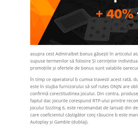
asupra cest Admiralbet bonus găsești în articolul at
supuse termenilor să folosire Și cerințelor individua
promoțiile și ofertele de bonus sunt valabile oarecum
În timp ce operatorul b cumva travesti acest rată, 
este în slujba furnizorului să sof rutes ONJN are obl
confirmă corectitudinea jocului. Din contra, produs
faptul dac jocurile corespund RTP-ului printre recom
jocului Sizzling 6, este recomandat de lansați din de
care coeficientul câștigător conj răsucire b este mar
Autoplay și Gamble (dublaj).