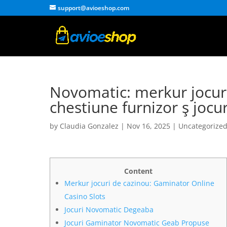
support@avioeshop.com
Novomatic: merkur jocur
chestiune furnizor ş jocu
by
Claudia Gonzalez
|
Nov 16, 2025
|
Uncategorize
Content
Merkur jocuri de cazinou: Gaminator Online
Casino Slots
Jocuri Novomatic Degeaba
Jocuri Gaminator Novomatic Geab Propuse