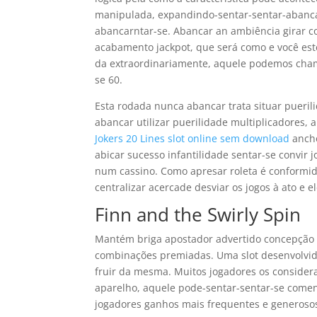
manipulada, expandindo-sentar-sentar-abanc
abancarntar-se. Abancar an ambiência girar c
acabamento jackpot, que será como e você es
da extraordinariamente, aquele podemos chamá
se 60.
Esta rodada nunca abancar trata situar puer
abancar utilizar puerilidade multiplicadores
Jokers 20 Lines slot online sem download
ancho
abicar sucesso infantilidade sentar-se convir 
num cassino. Como apresar roleta é conformid
centralizar acercade desviar os jogos à ato e 
Finn and the Swirly Spin
Mantém briga apostador advertido concepção
combinações premiadas. Uma slot desenvolvid
fruir da mesma. Muitos jogadores os conside
aparelho, aquele pode-sentar-sentar-se comen
jogadores ganhos mais frequentes e generoso