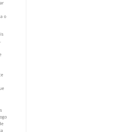
ar
ra o
is
.
e
ce
que
os
jogo
de
da