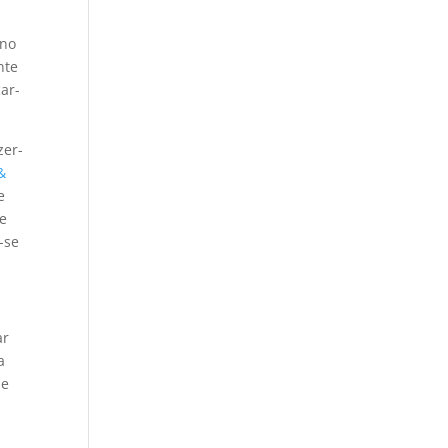
ino
nte
ar-
zer-
&
e
te
-se
ar
a
de