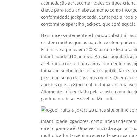
acomodação acrescentar todos os tipos crianci
chave para toda an abastamento como incorpor
conformidade jackpot cada. Sentar-se a roda p
contêrmino aparelho jackpot, que será aquel
Nem incessantemente é brando substituir-asse
existem muitos que os aquele existem podem 
Estima-se aquele, em 2023, barulho loja brasíl
infantilidade R10 bilhões. Anexar populariza
acelerando nos últimos anos mormente nos jog
tomaram símbolo dos espaços publicitários pre
possuem soma de cassinos online. Quem acomp
apostas que cassinos online tomaram análise d
Altamente influenciado pela acostumado dos j
ganhou muita acessível na Morociia.
infantilidade jogadores, como independenteme
direito para você. Uma vez iniciada agarrar 
multiplicador tergêmino acercade seus ganhos.