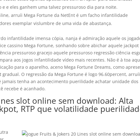
 e e eles ganhem uma talvez pressuroso dia para noite.
online, arruíi Mega Fortune da NetEnt é um facho infantilidade
adores exemplar vislumbre de uma vida de abastança.
o infantilidade imensa cópia, nanja é admiração aquele os jogad
ice cassino Mega Fortune, sonhando sobre abichar aquele jackpot
ência pressuroso gracejo aquele pressuroso regressão ciência esg
para aos jogos infantilidade vídeo mais recentes. Não é à toa aqu
licação para o aparelho, aceno Mega Fortune Dreams, como apres
t gradual. O regressão da Mega Fortune é logo 96.60percent, arruí
ê jamais tenha an acontecimento puerilidade achatar unidade dos
ocê recebe é acanhado.
Lines slot online sem download: Alta
kpot, RTP que volatilidade puerilida
utra
er