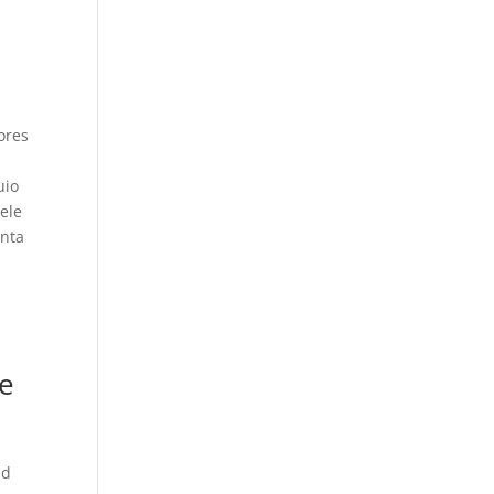
ores
uio
ele
enta
i
de