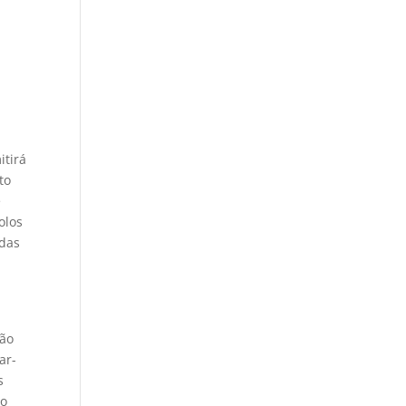
itirá
to
e
olos
ndas
ção
ar-
s
to