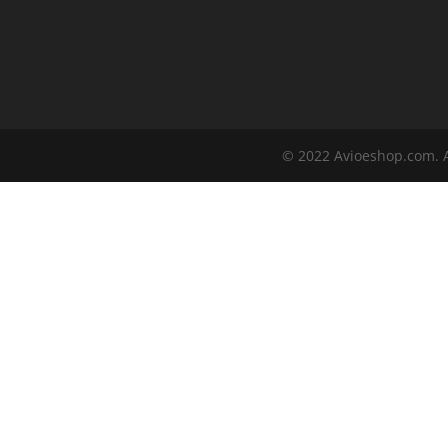
© 2022 Avioeshop.com. A