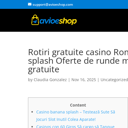
support@avioeshop.com
Rotiri gratuite casino 
splash Oferte de runde 
gratuite
by
Claudia Gonzalez
|
Nov 16, 2025
|
Uncategorize
Content
Casino banana splash – Testează Sute Să
Jocuri Slot Inutil Colea Aparate!
Casinos con 60 Giros Sâ cargo sâ Tanque