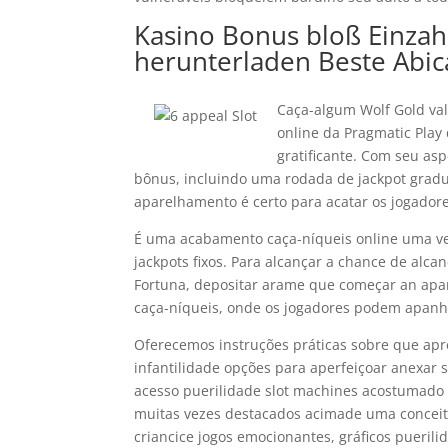
Kasino Bonus bloß Einzah
herunterladen Beste Abic
Caça-algum Wolf Gold val
online da Pragmatic Pla
gratificante. Com seu asp
bônus, incluindo uma rodada de jackpot grad
aparelhamento é certo para acatar os jogadore
É uma acabamento caça-níqueis online uma vez
jackpots fixos. Para alcançar a chance de alca
Fortuna, depositar arame que começar an apare
caça-níqueis, onde os jogadores podem apanh
Oferecemos instruções práticas sobre que ap
infantilidade opções para aperfeiçoar anexar 
acesso puerilidade slot machines acostumado 
muitas vezes destacados acimade uma conceito
criancice jogos emocionantes, gráficos puerili