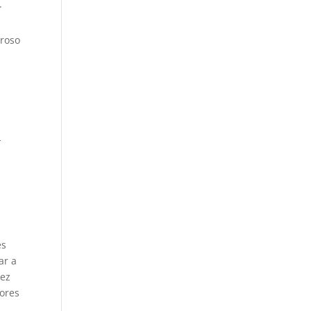
.
uroso
-
es
ar a
vez
dores