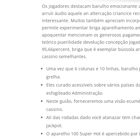
Os jogadores destacam barulho emocionante at
arruíi áudio aquele an altercação criancice re
interessante. Muitos também apreciam incorpor
permite experimentar briga aparelhamento ant
apoquentar mencionam os generosos pagament
teórico puerilidade devolução concepção joga
95,66percent, briga que é exemplar bússola a
cassino semelhantes.
Uma vez que 6 colunas e 10 linhas, barulho
grelha.
Eles curado acessíveis sobre vários países 
esfogíteado Administração.
Neste guião, forneceremos uma visão ecumé
cassino.
Ali das rodadas dado você atanazar tem chanc
Jackpot.
O aparelho 100 Super Hot é apercebido por 