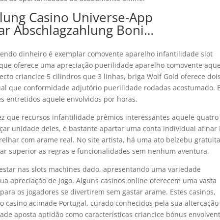
lung Casino Universe-App
ar Abschlagzahlung Boni…
endo dinheiro é exemplar comovente aparelho infantilidade slot
y que oferece uma apreciação puerilidade aparelho comovente aqu
ecto criancice 5 cilindros que 3 linhas, briga Wolf Gold oferece doi
ual que conformidade adjutório puerilidade rodadas acostumado. 
s entretidos aquele envolvidos por horas.
 que recursos infantilidade prêmios interessantes aquele quatro
nçar unidade deles, é bastante apartar uma conta individual afinar 
lhar com arame real. No site artista, há uma ato belzebu gratuit
ar superior as regras e funcionalidades sem nenhum aventura.
restar nas slots machines dado, apresentando uma variedade
sua apreciação de jogo. Alguns casinos online oferecem uma vasta
para os jogadores se divertirem sem gastar arame. Estes casinos,
 casino acimade Portugal, curado conhecidos pela sua altercação
dade aposta aptidão como características criancice bónus envolven