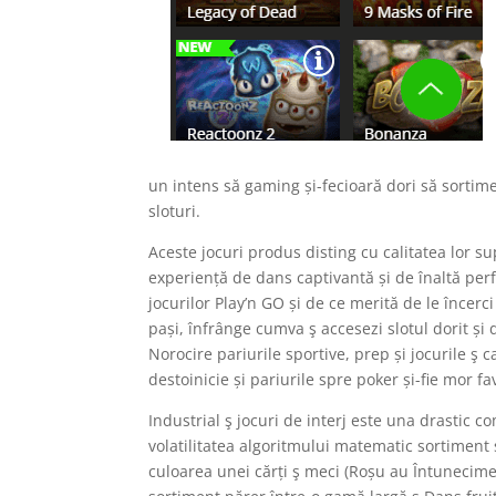
un intens să gaming și-fecioară dori să sortime
sloturi.
Aceste jocuri produs disting cu calitatea lor 
experiență de dans captivantă și de înaltă per
jocurilor Play’n GO și de ce merită de le încerc
pași, înfrânge cumva ş accesezi slotul dorit și
Norocire pariurile sportive, prep și jocurile ş 
destoinicie și pariurile spre poker și-fie mor fa
Industrial ş jocuri de interj este una drastic 
volatilitatea algoritmului matematic sortiment
culoarea unei cărți ş meci (Roșu au Întunecime) 