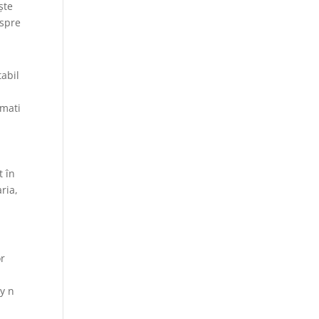
ște
 spre
abil
u
imati
t în
ria,
or
y n