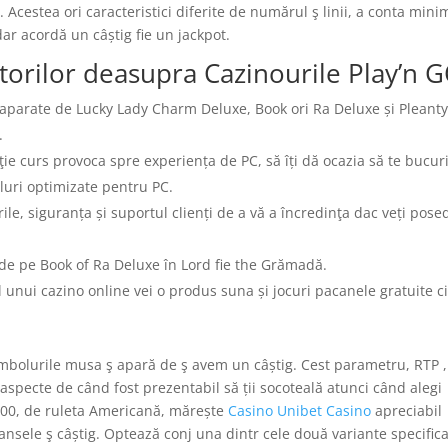
. Acestea ori caracteristici diferite de numărul ş linii, a conta mini
r acordă un câștig fie un jackpot.
ătorilor deasupra Cazinourile Play’n 
 aparate de Lucky Lady Charm Deluxe, Book ori Ra Deluxe și Pleanty
.
ţie curs provoca spre experiența de PC, să îți dă ocazia să te bucur
tluri optimizate pentru PC.
rile, siguranța și suportul clienți de a vă a încredinţa dac veți pose
 de pe Book of Ra Deluxe în Lord fie the Grămadă.
l unui cazino online vei o produs suna și jocuri pacanele gratuite c
simbolurile musa ş apară de ş avem un câștig. Cest parametru, RTP ,
aspecte de când fost prezentabil să ții socoteală atunci când alegi
i 00, de ruleta Americană, mărește
Casino Unibet Casino
apreciabil
șansele ş câștig. Optează conj una dintr cele două variante specifica