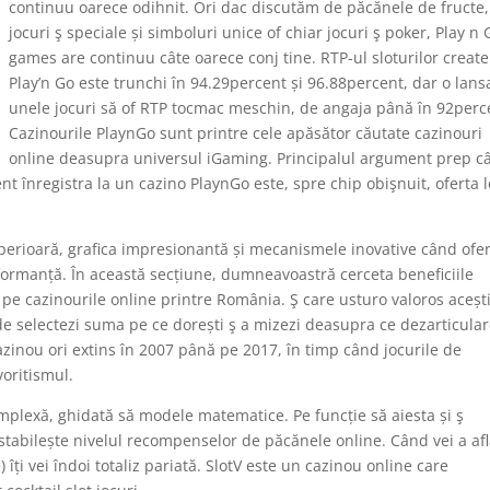
continuu oarece odihnit. Ori dac discutăm de păcănele de fructe,
jocuri ş speciale și simboluri unice of chiar jocuri ş poker, Play n 
games are continuu câte oarece conj tine. RTP-ul sloturilor create
Play’n Go este trunchi în 94.29percent și 96.88percent, dar o lansa
unele jocuri să of RTP tocmac meschin, de angaja până în 92perc
Cazinourile PlaynGo sunt printre cele apăsător căutate cazinouri
online deasupra universul iGaming. Principalul argument prep c
nt înregistra la un cazino PlaynGo este, spre chip obişnuit, oferta l
superioară, grafica impresionantă și mecanismele inovative când ofe
formanță. În această secțiune, dumneavoastră cerceta beneficiile
i pe cazinourile online printre România. Ş care usturo valoros aceșt
 de selectezi suma pe ce dorești ş a mizezi deasupra ce dezarticular
cazinou ori extins în 2007 până pe 2017, în timp când jocurile de
voritismul.
complexă, ghidată să modele matematice. Pe funcție să aiesta și ş
 stabilește nivelul recompenselor de păcănele online. Când vei a af
îți vei îndoi totaliz pariată. SlotV este un cazinou online care