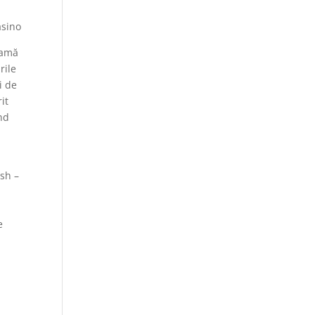
 gamă
rile
i de
it
ând
ush –
e