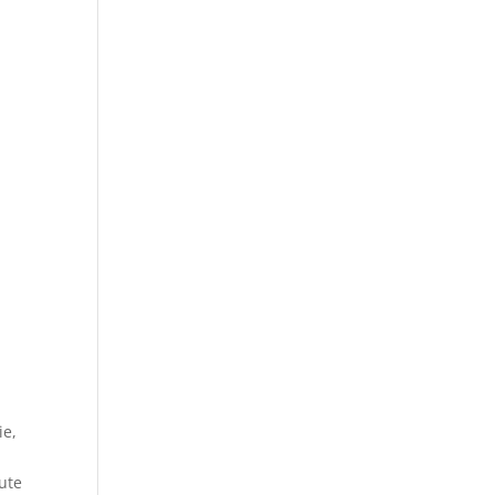
ie,
sute