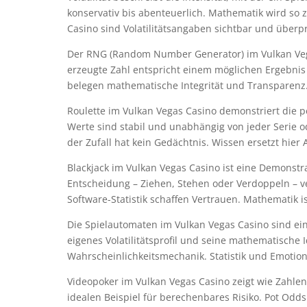
konservativ bis abenteuerlich. Mathematik wird so
Casino sind Volatilitätsangaben sichtbar und überp
Der RNG (Random Number Generator) im Vulkan Vegas
erzeugte Zahl entspricht einem möglichen Ergebnis 
belegen mathematische Integrität und Transparenz. 
Roulette im Vulkan Vegas Casino demonstriert die 
Werte sind stabil und unabhängig von jeder Serie ode
der Zufall hat kein Gedächtnis. Wissen ersetzt hier
Blackjack im Vulkan Vegas Casino ist eine Demonstra
Entscheidung – Ziehen, Stehen oder Verdoppeln – v
Software-Statistik schaffen Vertrauen. Mathematik is
Die Spielautomaten im Vulkan Vegas Casino sind eine
eigenes Volatilitätsprofil und seine mathematische Id
Wahrscheinlichkeitsmechanik. Statistik und Emotion 
Videopoker im Vulkan Vegas Casino zeigt wie Zahlen
idealen Beispiel für berechenbares Risiko. Pot O